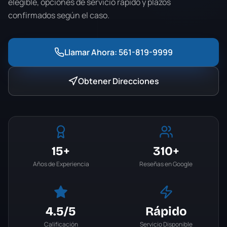
elegible, opciones de servicio rápido y plazos
confirmados según el caso.
Llamar Ahora:
561-819-9999
Obtener Direcciones
15+
310+
Años de Experiencia
Reseñas en Google
4.5
/5
Rápido
Calificación
Servicio Disponible