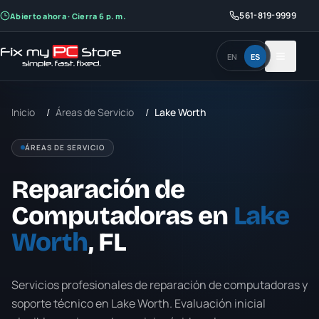
561-819-9999
Abierto ahora · Cierra 6 p. m.
EN
ES
Inicio
/
Áreas de Servicio
/
Lake Worth
ÁREAS DE SERVICIO
Reparación de
Computadoras en
Lake
Worth
, FL
Servicios profesionales de reparación de computadoras y
soporte técnico en
Lake Worth
. Evaluación inicial