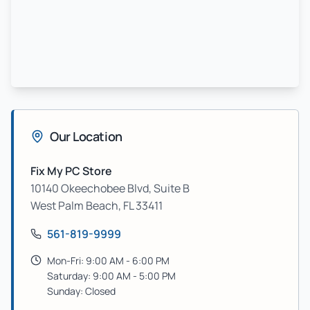
Our Location
Fix My PC Store
10140 Okeechobee Blvd, Suite B
West Palm Beach
,
FL
33411
561-819-9999
Mon-Fri: 9:00 AM - 6:00 PM
Saturday: 9:00 AM - 5:00 PM
Sunday: Closed