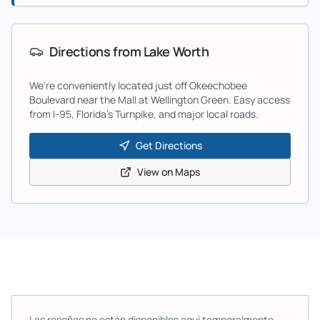
Directions from
Lake Worth
We're conveniently located just off Okeechobee
Boulevard near the Mall at Wellington Green. Easy access
from I-95, Florida's Turnpike, and major local roads.
Get Directions
View on Maps
Las reseñas no están disponibles aquí temporalmente.