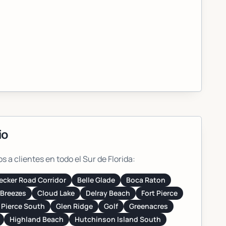
io
a clientes en todo el Sur de Florida:
ecker Road Corridor
Belle Glade
Boca Raton
 Breezes
Cloud Lake
Delray Beach
Fort Pierce
 Pierce South
Glen Ridge
Golf
Greenacres
Highland Beach
Hutchinson Island South