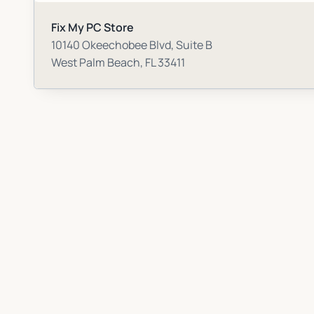
Fix My PC Store
10140 Okeechobee Blvd, Suite B
West Palm Beach
,
FL
33411