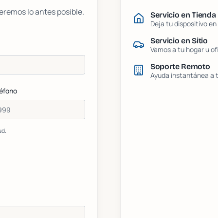
eremos lo antes posible.
Servicio en Tienda
Deja tu dispositivo e
Servicio en Sitio
Vamos a tu hogar u of
Soporte Remoto
Ayuda instantánea a t
éfono
ud.