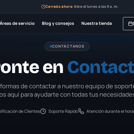
Cerrado ahora
·
Abre el lunes a las 9 a. m.
Áreas de servicio
Blog y consejos
Nuestra tienda
CONTÁCTANOS
onte en
Contac
 formas de contactar a nuestro equipo de soport
s aquí para ayudarte con todas tus necesidades
lificación de Clientes
Soporte Rápido
Atención durante el hora