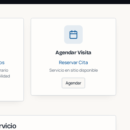
Agendar Visita
os
Reservar Cita
rario
Servicio en sitio disponible
ilidad
Agendar
vicio