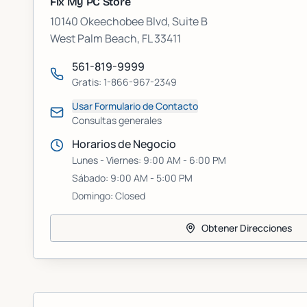
Fix My PC Store
10140 Okeechobee Blvd, Suite B
West Palm Beach
,
FL
33411
561-819-9999
Gratis:
1-866-967-2349
Usar Formulario de Contacto
Consultas generales
Horarios de Negocio
Lunes - Viernes:
9:00 AM
-
6:00 PM
Sábado:
9:00 AM
-
5:00 PM
Domingo:
Closed
Obtener Direcciones