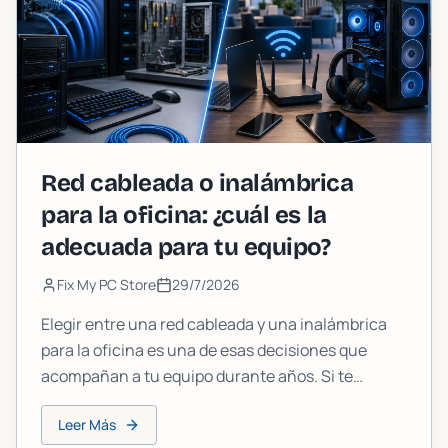
Red cableada o inalámbrica
para la oficina: ¿cuál es la
adecuada para tu equipo?
Fix My PC Store
29/7/2026
Elegir entre una red cableada y una inalámbrica
para la oficina es una de esas decisiones que
acompañan a tu equipo durante años. Si te
equivocas, tendrás que lidiar con zonas sin
Leer Más
cobertura, cargas lentas o un caos de cableado.