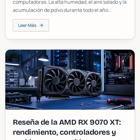
computadoras. La alta humedad, el aire salado y la
acumulación de polvo durante todo el año
provocan sobrecalentamiento, corrosión y fallas
Leer Más
de componentes más rápido de lo que la mayoría
de las personas espera. Esto es lo que realmente
ocurre dentro de tu equipo y lo que puedes hacer
al respecto.
Reseña de la AMD RX 9070 XT:
rendimiento, controladores y