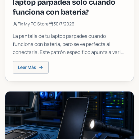
laptop parpadea solo cuando
funciona con batería?
Fix My PC Store
30/7/2026
La pantalla de tu laptop parpadea cuando
funciona con batería, pero se ve perfecta al
conectarla. Este patrón específico apunta a varias
causas conocidas. Aquí te explicamos cómo
Leer Más
diagnosticarlo y solucionarlo por tu cuenta, y
cuándo llamar a un profesional.