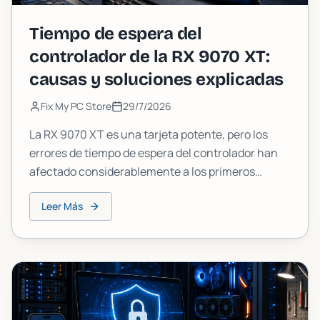
Tiempo de espera del
controlador de la RX 9070 XT:
causas y soluciones explicadas
Fix My PC Store
29/7/2026
La RX 9070 XT es una tarjeta potente, pero los
errores de tiempo de espera del controlador han
afectado considerablemente a los primeros
usuarios. Esta guía explica qué causa el fallo, qué
Leer Más
ha confirmado AMD y qué soluciones prácticas
puedes probar hoy.