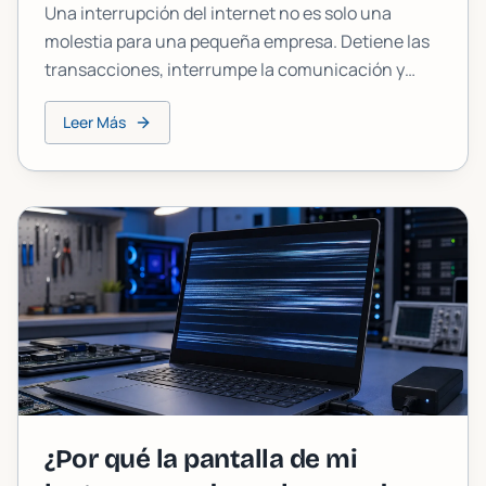
Una interrupción del internet no es solo una
molestia para una pequeña empresa. Detiene las
transacciones, interrumpe la comunicación y
puede costar más por hora de lo que la mayoría de
Leer Más
los dueños calcula. Este es un desglose claro de lo
que realmente está en juego y de lo que puedes
hacer al respecto.
¿Por qué la pantalla de mi