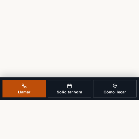
Llamar
Solicitar hora
Cómo llegar
UN MOSTRADOR DE REPARACIÓN LOCAL Y REAL