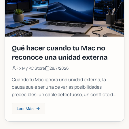
Qué hacer cuando tu Mac no
reconoce una unidad externa
Fix My PC Store
28/7/2026
Cuando tu Mac ignora una unidad externa, la
causa suele ser una de varias posibilidades
predecibles: un cable defectuoso, un conflicto de
formato, una unidad en reposo o un error más
Leer Más
profundo del disco. Sigue estos pasos en orden y
encontrarás la solución.