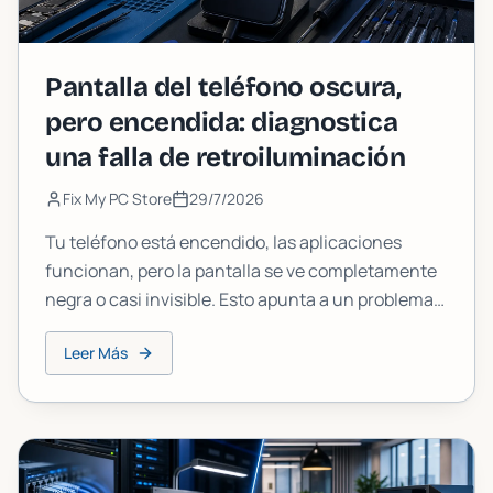
Pantalla del teléfono oscura,
pero encendida: diagnostica
una falla de retroiluminación
Fix My PC Store
29/7/2026
Tu teléfono está encendido, las aplicaciones
funcionan, pero la pantalla se ve completamente
negra o casi invisible. Esto apunta a un problema
de retroiluminación, no a un teléfono muerto.
Leer Más
Aprende a confirmarlo, identificar la causa y
decidir cuál es la mejor opción.