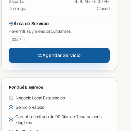
Sábado
:
9:00 AM - 5:00 PM
Domingo
:
Closed
Área de Servicio
Haverhill
, FL y áreas circundantes
33415
Agendar Servicio
Por Qué Elegirnos
Negocio Local Establecido
Servicio Rápido
Garantía Limitada de 90 Días en Reparaciones
Elegibles