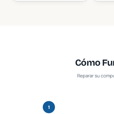
Cómo Fun
Reparar su compu
1