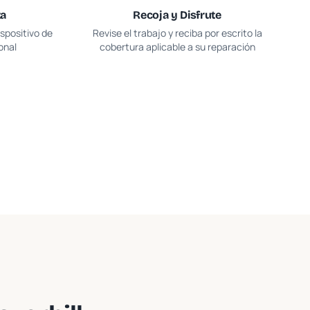
ta
Recoja y Disfrute
spositivo de
Revise el trabajo y reciba por escrito la
onal
cobertura aplicable a su reparación