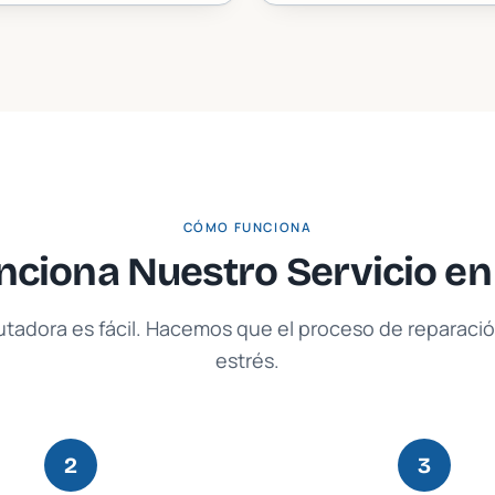
CÓMO FUNCIONA
ciona Nuestro Servicio e
tadora es fácil. Hacemos que el proceso de reparación
estrés.
2
3