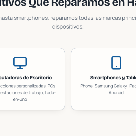
itivos Que Reparamos en
H
asta smartphones, reparamos todas las marcas princi
dispositivos.
utadoras de Escritorio
Smartphones y Tabl
cciones personalizadas, PCs
iPhone, Samsung Galaxy, iPad
estaciones de trabajo, todo-
Android
en-uno