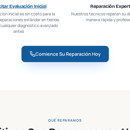
citar Evaluación Inicial
Reparación Exper
ión inicial es sin costo para la
Nuestros técnicos reparan su di
reparaciones estándar en tienda;
manera rápida y profesi
 cualquier diagnóstico avanzado
antes
Comience Su Reparación Hoy
QUÉ REPARAMOS