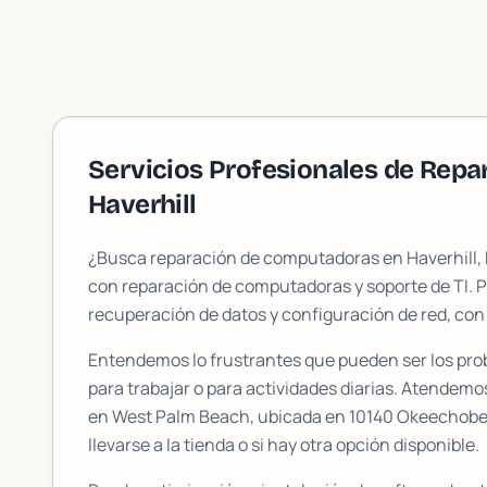
Servicios Profesionales de Rep
Haverhill
¿Busca reparación de computadoras en
Haverhill
,
con reparación de computadoras y soporte de TI. 
recuperación de datos y configuración de red, con
Entendemos lo frustrantes que pueden ser los pr
para trabajar o para actividades diarias. Atendemo
en West Palm Beach, ubicada en
10140 Okeechobee
llevarse a la tienda o si hay otra opción disponible.