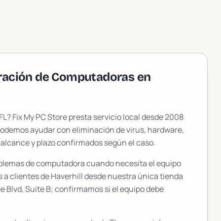
aración de Computadoras en
 FL? Fix My PC Store presta servicio local desde 2008
Podemos ayudar con eliminación de virus, hardware,
 alcance y plazo confirmados según el caso.
oblemas de computadora cuando necesita el equipo
s a clientes de
Haverhill
desde nuestra única tienda
 Blvd, Suite B
; confirmamos si el equipo debe