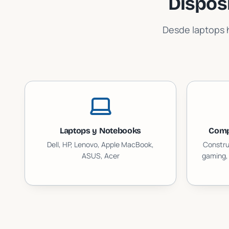
Dispos
Desde laptops h
Laptops y Notebooks
Comp
Dell, HP, Lenovo, Apple MacBook,
Constru
ASUS, Acer
gaming, 