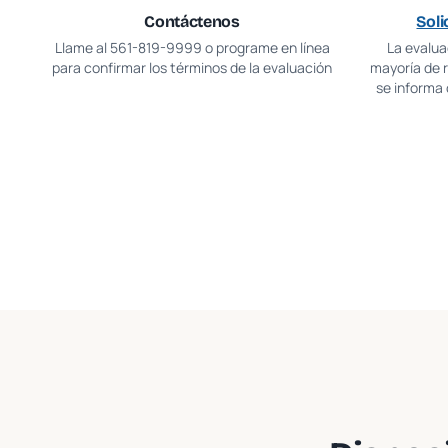
Contáctenos
Soli
Llame al
561-819-9999
o programe en línea
La evaluac
para confirmar los términos de la evaluación
mayoría de 
se informa