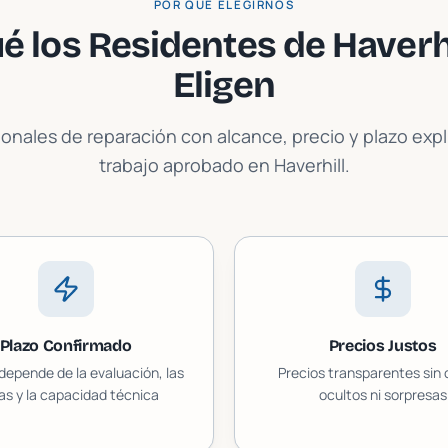
POR QUÉ ELEGIRNOS
é los Residentes de
Haverhi
Eligen
ionales de reparación con alcance, precio y plazo exp
trabajo aprobado en
Haverhill
.
Plazo Confirmado
Precios Justos
 depende de la evaluación, las
Precios transparentes sin
as y la capacidad técnica
ocultos ni sorpresas