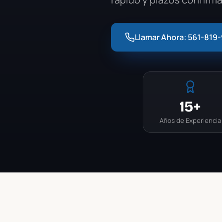
Llamar Ahora:
561-819
15+
Años de Experiencia