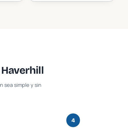
n
Haverhill
 sea simple y sin
4