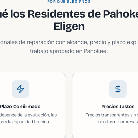
POR QUÉ ELEGIRNOS
é los Residentes de
Pahok
Eligen
ionales de reparación con alcance, precio y plazo exp
trabajo aprobado en
Pahokee
.
Plazo Confirmado
Precios Justos
 depende de la evaluación, las
Precios transparentes sin
as y la capacidad técnica
ocultos ni sorpresas