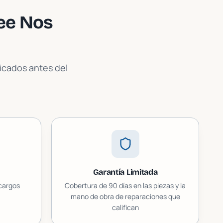
ee
Nos
licados antes del
Garantía Limitada
 cargos
Cobertura de 90 días en las piezas y la
mano de obra de reparaciones que
califican