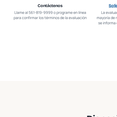
Contáctenos
Soli
Llame al
561-819-9999
o programe en línea
La evaluac
para confirmar los términos de la evaluación
mayoría de 
se informa