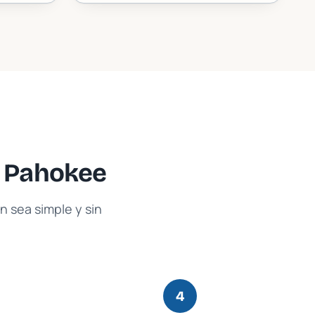
n
Pahokee
 sea simple y sin
4