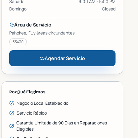
Sábado
:
9:00 AM - 5:00 PM
Domingo
:
Closed
Área de Servicio
Pahokee
, FL y áreas circundantes
33430
Agendar Servicio
Por Qué Elegirnos
Negocio Local Establecido
Servicio Rápido
Garantía Limitada de 90 Días en Reparaciones
Elegibles