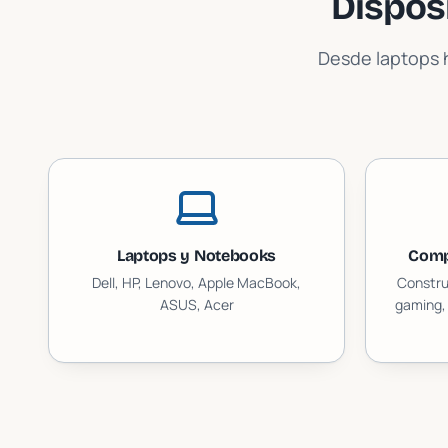
Dispos
Desde laptops h
Laptops y Notebooks
Comp
Dell, HP, Lenovo, Apple MacBook,
Constru
ASUS, Acer
gaming, 