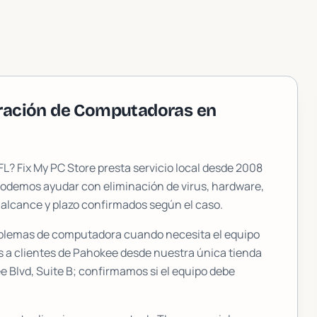
aración de Computadoras en
 FL? Fix My PC Store presta servicio local desde 2008
Podemos ayudar con eliminación de virus, hardware,
 alcance y plazo confirmados según el caso.
oblemas de computadora cuando necesita el equipo
s a clientes de
Pahokee
desde nuestra única tienda
 Blvd, Suite B
; confirmamos si el equipo debe