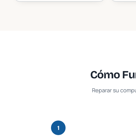
Cómo Fun
Reparar su compu
1