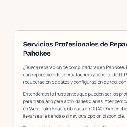
Servicios Profesionales de Rep
Pahokee
¿Busca reparación de computadoras en
Pahokee
,
con reparación de computadoras y soporte de TI. 
recuperación de datos y configuración de red, con
Entendemos lo frustrantes que pueden ser los pr
para trabajar o para actividades diarias. Atendemo
en West Palm Beach, ubicada en
10140 Okeechobee
llevarse a la tienda o si hay otra opción disponible.