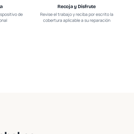
ta
Recoja y Disfrute
spositivo de
Revise el trabajo y reciba por escrito la
onal
cobertura aplicable a su reparación