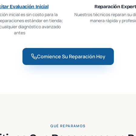
citar Evaluación Inicial
Reparación Exper
ión inicial es sin costo para la
Nuestros técnicos reparan su di
reparaciones estándar en tienda;
manera rápida y profesi
 cualquier diagnóstico avanzado
antes
Comience Su Reparación Hoy
QUÉ REPARAMOS