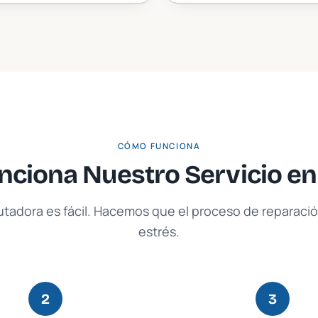
CÓMO FUNCIONA
ciona Nuestro Servicio e
tadora es fácil. Hacemos que el proceso de reparación
estrés.
2
3