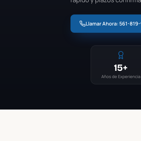
Llamar Ahora:
561-819
15+
Años de Experiencia