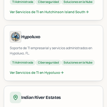
TI Administrada
Ciberseguridad
Soluciones en la Nube
Ver Servicios de TI en
Hutchinson Island South
Hypoluxo
Soporte de TI empresarial y servicios administrados en
Hypoluxo
, FL.
TI Administrada
Ciberseguridad
Soluciones en la Nube
Ver Servicios de TI en
Hypoluxo
Indian River Estates