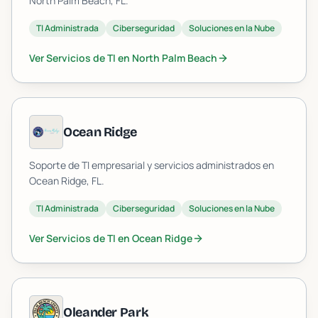
North Palm Beach
, FL.
TI Administrada
Ciberseguridad
Soluciones en la Nube
Ver Servicios de TI en
North Palm Beach
Ocean Ridge
Soporte de TI empresarial y servicios administrados en
Ocean Ridge
, FL.
TI Administrada
Ciberseguridad
Soluciones en la Nube
Ver Servicios de TI en
Ocean Ridge
Oleander Park