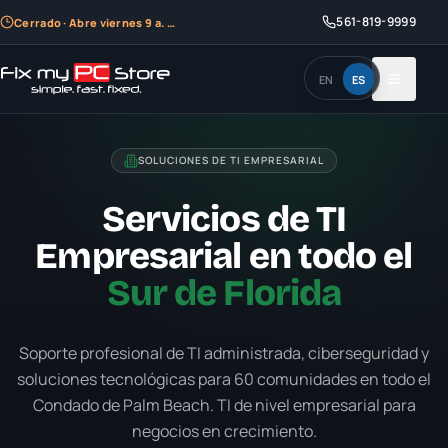
561-819-9999
Cerrado · Abre viernes 9 a. m.
EN
ES
SOLUCIONES DE TI EMPRESARIAL
Servicios de TI
Empresarial en todo el
Sur de Florida
Soporte profesional de TI administrada, ciberseguridad y
soluciones tecnológicas para
60
comunidades en todo el
Condado de Palm Beach. TI de nivel empresarial para
negocios en crecimiento.