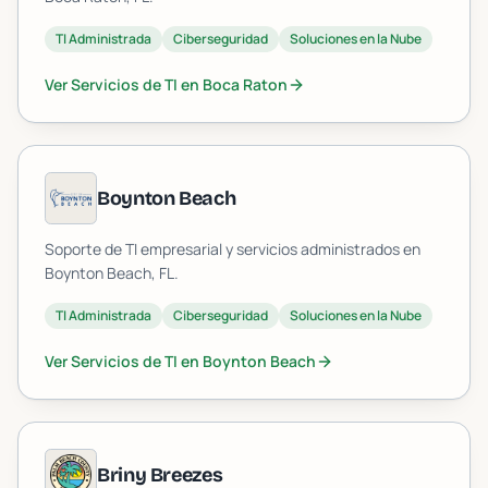
TI Administrada
Ciberseguridad
Soluciones en la Nube
Ver Servicios de TI en
Boca Raton
Boynton Beach
Soporte de TI empresarial y servicios administrados en
Boynton Beach
, FL.
TI Administrada
Ciberseguridad
Soluciones en la Nube
Ver Servicios de TI en
Boynton Beach
Briny Breezes