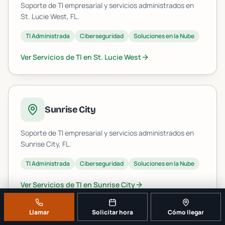
Soporte de TI empresarial y servicios administrados en
St. Lucie West
, FL.
TI Administrada
Ciberseguridad
Soluciones en la Nube
Ver Servicios de TI en
St. Lucie West
Sunrise City
Soporte de TI empresarial y servicios administrados en
Sunrise City
, FL.
TI Administrada
Ciberseguridad
Soluciones en la Nube
Ver Servicios de TI en
Sunrise City
Llamar
Solicitar hora
Cómo llegar