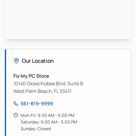
Our Location
Fix My PC Store
10140 Okeechobee Blvd, Suite B
West Palm Beach
,
FL
33411
561-819-9999
Mon-Fri: 9:00 AM - 6:00 PM
Saturday: 9:00 AM - 5:00 PM
Sunday: Closed