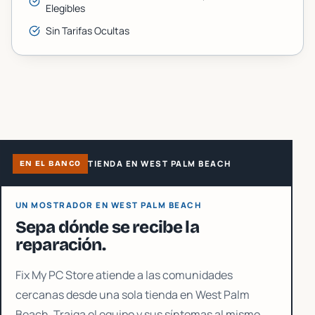
Elegibles
Sin Tarifas Ocultas
TIENDA EN WEST PALM BEACH
EN EL BANCO
UN MOSTRADOR EN WEST PALM BEACH
Sepa dónde se recibe la
reparación.
Fix My PC Store atiende a las comunidades
cercanas desde una sola tienda en West Palm
Beach. Traiga el equipo y sus síntomas al mismo