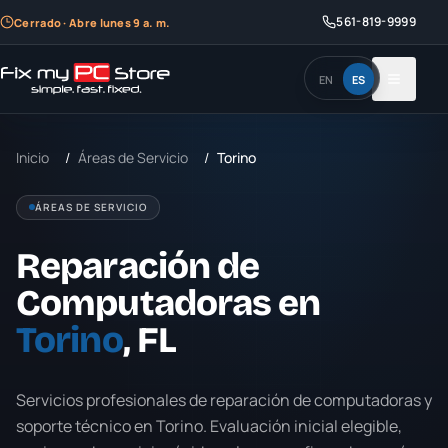
561-819-9999
Cerrado · Abre lunes 9 a. m.
EN
ES
Inicio
/
Áreas de Servicio
/
Torino
ÁREAS DE SERVICIO
Reparación de
Computadoras en
Torino
, FL
Servicios profesionales de reparación de computadoras y
soporte técnico en
Torino
. Evaluación inicial elegible,