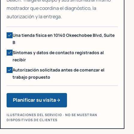
mostrador que coordina el diagnóstico, la
autorización y la entrega.
Una tienda física en 10140 Okeechobee Blvd, Suite
B
Síntomas y datos de contacto registrados al
recibir
Autorización solicitada antes de comenzar el
trabajo propuesto
Planificar su visita
ILUSTRACIONES DEL SERVICIO · NO SE MUESTRAN
DISPOSITIVOS DE CLIENTES