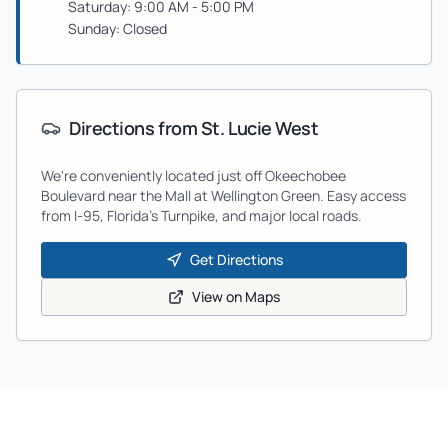
Saturday: 9:00 AM - 5:00 PM
Sunday: Closed
Directions from
St. Lucie West
We're conveniently located just off Okeechobee
Boulevard near the Mall at Wellington Green. Easy access
from I-95, Florida's Turnpike, and major local roads.
Get Directions
View on Maps