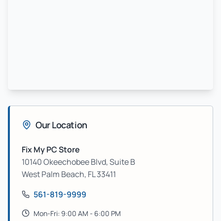
Our Location
Fix My PC Store
10140 Okeechobee Blvd, Suite B
West Palm Beach
,
FL
33411
561-819-9999
Mon-Fri: 9:00 AM - 6:00 PM