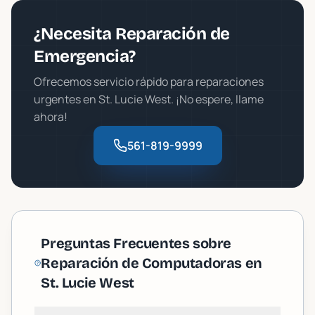
¿Necesita Reparación de
Emergencia?
Ofrecemos servicio rápido para reparaciones
urgentes en
St. Lucie West
. ¡No espere, llame
ahora!
561-819-9999
Preguntas Frecuentes sobre
Reparación de Computadoras en
St. Lucie West
How long does computer repair take in St. Lucie West