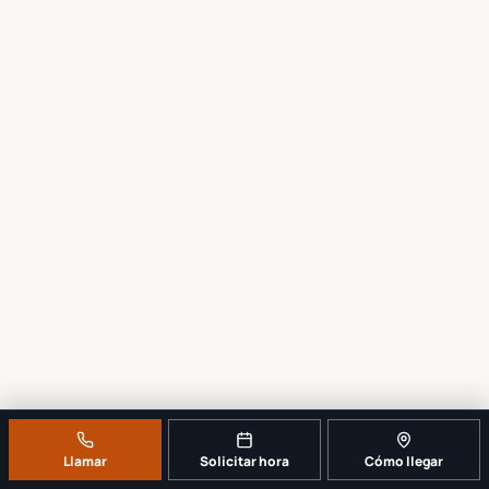
Llamar
Solicitar hora
Cómo llegar