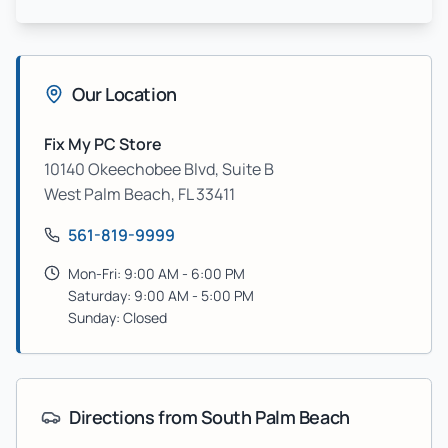
Our Location
Fix My PC Store
10140 Okeechobee Blvd, Suite B
West Palm Beach
,
FL
33411
561-819-9999
Mon-Fri: 9:00 AM - 6:00 PM
Saturday: 9:00 AM - 5:00 PM
Sunday: Closed
Directions from
South Palm Beach