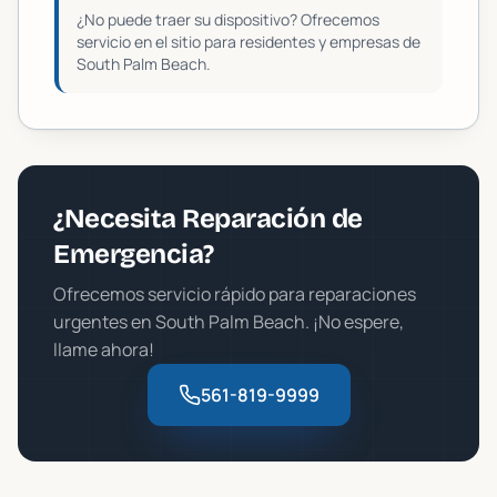
¿No puede traer su dispositivo? Ofrecemos
servicio en el sitio para residentes y empresas de
South Palm Beach
.
¿Necesita Reparación de
Emergencia?
Ofrecemos servicio rápido para reparaciones
urgentes en
South Palm Beach
. ¡No espere,
llame ahora!
561-819-9999