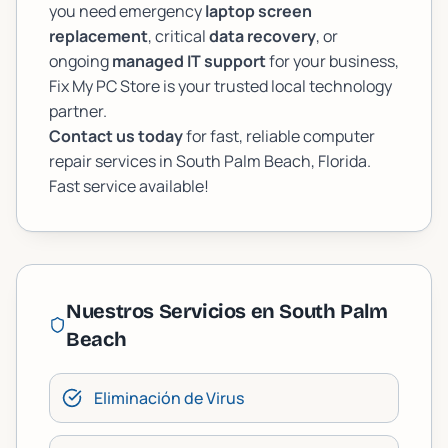
you need emergency
laptop screen
replacement
, critical
data recovery
, or
ongoing
managed IT support
for your business,
Fix My PC Store is your trusted local technology
partner.
Contact us today
for fast, reliable computer
repair services in South Palm Beach, Florida.
Fast service available!
Nuestros Servicios en
South Palm
Beach
Eliminación de Virus