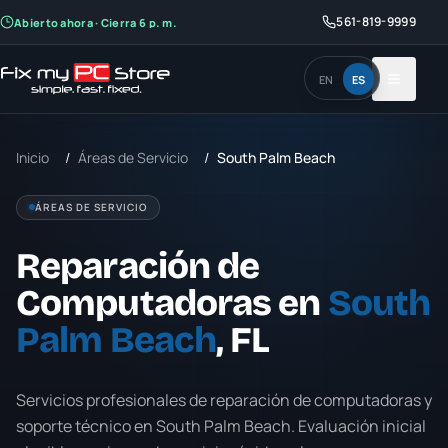
561-819-9999
Abierto ahora · Cierra 6 p. m.
EN
ES
Inicio
/
Áreas de Servicio
/
South Palm Beach
ÁREAS DE SERVICIO
Reparación de
Computadoras en
South
Palm Beach
, FL
Servicios profesionales de reparación de computadoras y
soporte técnico en
South Palm Beach
. Evaluación inicial