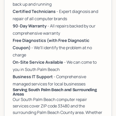
back up and running
Certified Technicians
- Expert diagnosis and
repair of all computer brands
90-Day Warranty
- All repairs backed by our
comprehensive warranty
Free Diagnostics (with Free Diagnostic
Coupon)
- We'll identify the problem at no
charge
On-Site Service Available
- We can come to
you in South Palm Beach
Business IT Support
- Comprehensive
managed services for local businesses
Serving South Palm Beach and Surrounding
Areas
Our South Palm Beach computer repair
services cover ZIP code 33480 and the
surrounding Palm Beach County area. Whether