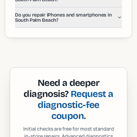
Do you repair iPhones and smartphones in
South Palm Beach?
Need a deeper
diagnosis?
Request a
diagnostic-fee
coupon.
Initial checks are free for most standard
in-store repairs. Advanced diagnostics