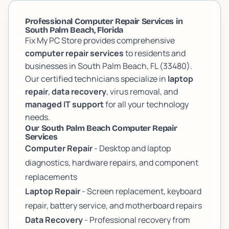
Professional Computer Repair Services in
South Palm Beach, Florida
Fix My PC Store provides comprehensive
computer repair services
to residents and
businesses in South Palm Beach, FL (33480).
Our certified technicians specialize in
laptop
repair
,
data recovery
, virus removal, and
managed IT support
for all your technology
needs.
Our South Palm Beach Computer Repair
Services
Computer Repair
- Desktop and laptop
diagnostics, hardware repairs, and component
replacements
Laptop Repair
- Screen replacement, keyboard
repair, battery service, and motherboard repairs
Data Recovery
- Professional recovery from