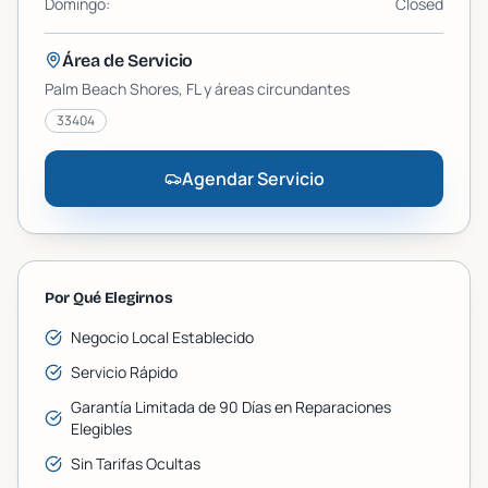
Domingo
:
Closed
Área de Servicio
Palm Beach Shores
, FL y áreas circundantes
33404
Agendar Servicio
Por Qué Elegirnos
Negocio Local Establecido
Servicio Rápido
Garantía Limitada de 90 Días en Reparaciones
Elegibles
Sin Tarifas Ocultas