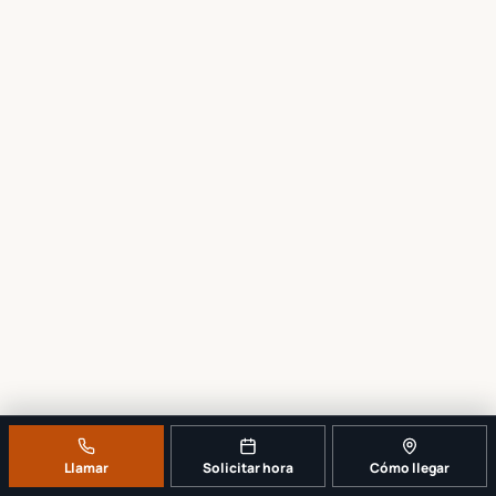
Llamar
Solicitar hora
Cómo llegar