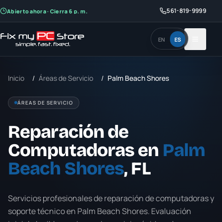
561-819-9999
Abierto ahora · Cierra 6 p. m.
EN
ES
Inicio
/
Áreas de Servicio
/
Palm Beach Shores
ÁREAS DE SERVICIO
Reparación de
Computadoras en
Palm
Beach Shores
, FL
Servicios profesionales de reparación de computadoras y
soporte técnico en
Palm Beach Shores
. Evaluación