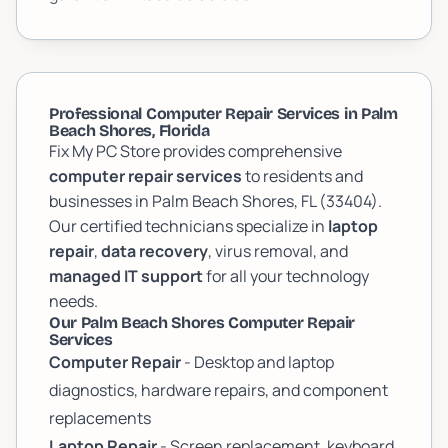
Professional Computer Repair Services in Palm
Beach Shores, Florida
Fix My PC Store provides comprehensive
computer repair services
to residents and
businesses in Palm Beach Shores, FL (33404).
Our certified technicians specialize in
laptop
repair
,
data recovery
, virus removal, and
managed IT support
for all your technology
needs.
Our Palm Beach Shores Computer Repair
Services
Computer Repair
- Desktop and laptop
diagnostics, hardware repairs, and component
replacements
Laptop Repair
- Screen replacement, keyboard