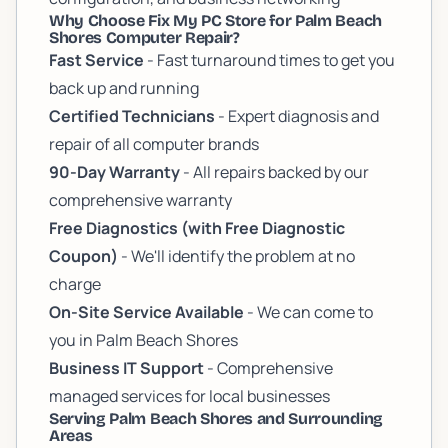
Why Choose Fix My PC Store for Palm Beach
Shores Computer Repair?
Fast Service
- Fast turnaround times to get you
back up and running
Certified Technicians
- Expert diagnosis and
repair of all computer brands
90-Day Warranty
- All repairs backed by our
comprehensive warranty
Free Diagnostics (with Free Diagnostic
Coupon)
- We'll identify the problem at no
charge
On-Site Service Available
- We can come to
you in Palm Beach Shores
Business IT Support
- Comprehensive
managed services for local businesses
Serving Palm Beach Shores and Surrounding
Areas