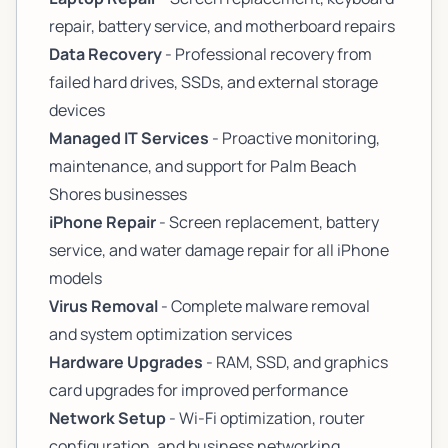
repair, battery service, and motherboard repairs
Data Recovery
- Professional recovery from
failed hard drives, SSDs, and external storage
devices
Managed IT Services
- Proactive monitoring,
maintenance, and support for Palm Beach
Shores businesses
iPhone Repair
- Screen replacement, battery
service, and water damage repair for all iPhone
models
Virus Removal
- Complete malware removal
and system optimization services
Hardware Upgrades
- RAM, SSD, and graphics
card upgrades for improved performance
Network Setup
- Wi-Fi optimization, router
configuration, and business networking