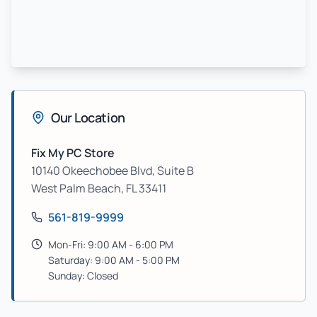
Our Location
Fix My PC Store
10140 Okeechobee Blvd, Suite B
West Palm Beach
,
FL
33411
561-819-9999
Mon-Fri: 9:00 AM - 6:00 PM
Saturday: 9:00 AM - 5:00 PM
Sunday: Closed