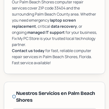
Our Palm Beach Shores computer repair
services cover ZIP code 33404 and the
surrounding Palm Beach County area. Whether
you need emergency
laptop screen
replacement
, critical
data recovery
, or
ongoing
managed IT support
for your business,
Fix My PC Store is your trusted local technology
partner.
Contact us today
for fast, reliable computer
repair services in Palm Beach Shores, Florida.
Fast service available!
Nuestros Servicios en
Palm Beach
Shores