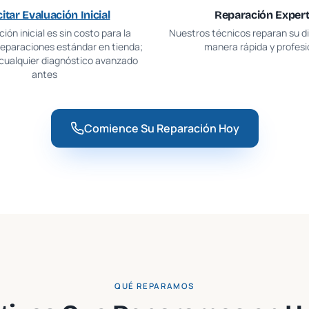
citar Evaluación Inicial
Reparación Exper
ión inicial es sin costo para la
Nuestros técnicos reparan su di
reparaciones estándar en tienda;
manera rápida y profesi
 cualquier diagnóstico avanzado
antes
Comience Su Reparación Hoy
QUÉ REPARAMOS