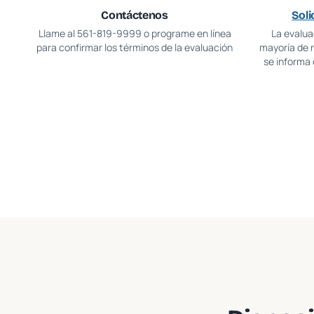
Contáctenos
Soli
Llame al
561-819-9999
o programe en línea
La evaluac
para confirmar los términos de la evaluación
mayoría de 
se informa