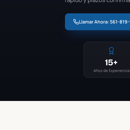
Llamar Ahora:
561-819
15+
Años de Experiencia