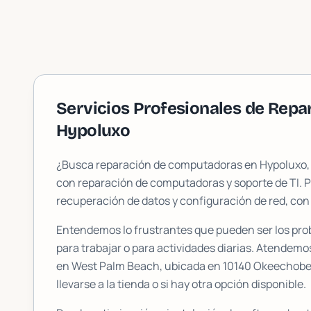
Servicios Profesionales de Rep
Hypoluxo
¿Busca reparación de computadoras en
Hypoluxo
con reparación de computadoras y soporte de TI. 
recuperación de datos y configuración de red, con
Entendemos lo frustrantes que pueden ser los pr
para trabajar o para actividades diarias. Atendemo
en West Palm Beach, ubicada en
10140 Okeechobee
llevarse a la tienda o si hay otra opción disponible.