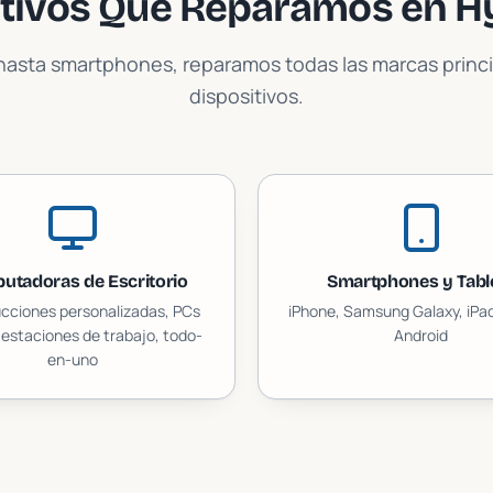
itivos Que Reparamos en
H
asta smartphones, reparamos todas las marcas princi
dispositivos.
utadoras de Escritorio
Smartphones y Tabl
cciones personalizadas, PCs
iPhone, Samsung Galaxy, iPad
estaciones de trabajo, todo-
Android
en-uno