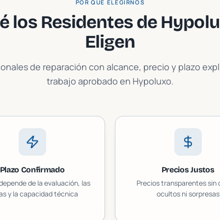
POR QUÉ ELEGIRNOS
é los Residentes de
Hypolu
Eligen
ionales de reparación con alcance, precio y plazo exp
trabajo aprobado en
Hypoluxo
.
Plazo Confirmado
Precios Justos
 depende de la evaluación, las
Precios transparentes sin
as y la capacidad técnica
ocultos ni sorpresas