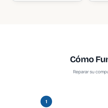
Cómo Fun
Reparar su compu
1