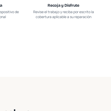
ta
Recoja y Disfrute
spositivo de
Revise el trabajo y reciba por escrito la
onal
cobertura aplicable a su reparación