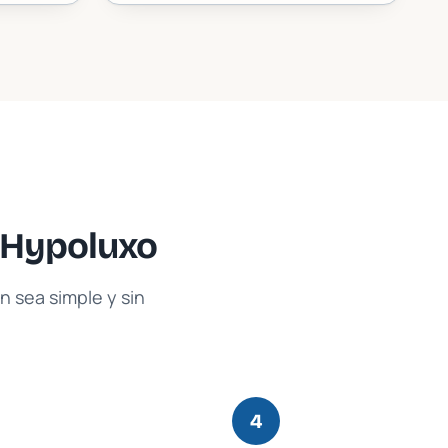
Hypoluxo
 sea simple y sin
4