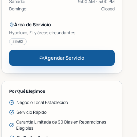
Sábado
:
9:00 AM - 5:00 PM
Domingo
:
Closed
Área de Servicio
Hypoluxo
, FL y áreas circundantes
33462
Agendar Servicio
Por Qué Elegirnos
Negocio Local Establecido
Servicio Rápido
Garantía Limitada de 90 Días en Reparaciones
Elegibles