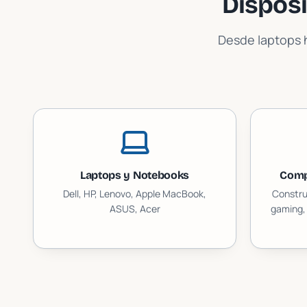
Dispos
Desde laptops h
Laptops y Notebooks
Comp
Dell, HP, Lenovo, Apple MacBook,
Constru
ASUS, Acer
gaming, 